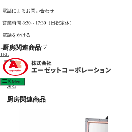
電話によるお問い合わせ
営業時間 8:30～17:30（日祝定休）
電話をかける
厨房関連商品
コンテンツへスキップ
TEL
products
Menu
戻る
厨房関連商品