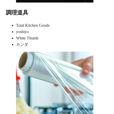
調理道具
Total Kitchen Goods
yoshiyo
White Thumb
カンダ