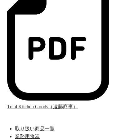
Total Kitchen Goods（遠藤商事）
取り扱い商品一覧
業務用食器